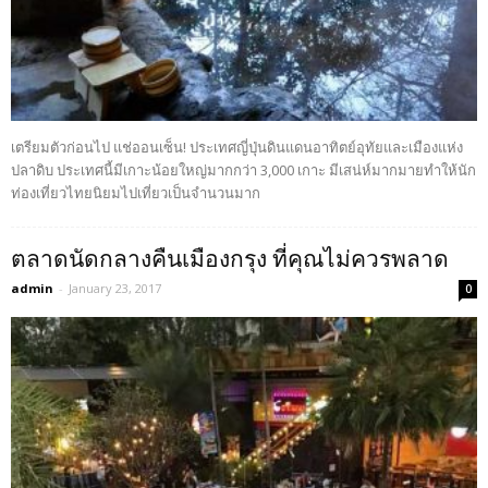
เตรียมตัวก่อนไป แช่ออนเซ็น! ประเทศญี่ปุ่นดินแดนอาทิตย์อุทัยและเมืองแห่ง
ปลาดิบ ประเทศนี้มีเกาะน้อยใหญ่มากกว่า 3,000 เกาะ มีเสน่ห์มากมายทำให้นัก
ท่องเที่ยวไทยนิยมไปเที่ยวเป็นจำนวนมาก
ตลาดนัดกลางคืนเมืองกรุง ที่คุณไม่ควรพลาด
admin
-
January 23, 2017
0