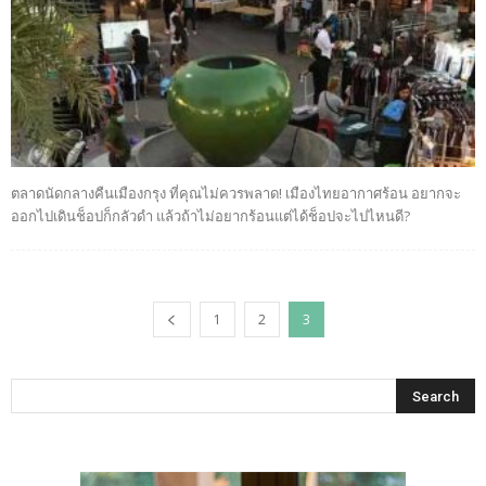
ตลาดนัดกลางคืนเมืองกรุง ที่คุณไม่ควรพลาด! เมืองไทยอากาศร้อน อยากจะ
ออกไปเดินช็อปก็กลัวดำ แล้วถ้าไม่อยากร้อนแต่ได้ช็อปจะไปไหนดี?
1
2
3