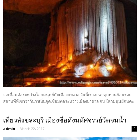
จุดเชื่อมต่อระหว่างโลกมนุษย์กับเมืองบาดาล วันนี้เราจะพาทุกท่านย้อนรอย
สถานที่ที่เขาว่ากันว่าเป็นจุดเชื่อมต่อระหว่างเมืองบาดาล กับ โลกมนุษย์กันค่ะ
เที่ยวสังขละบุรี เมืองชื่อดังมหัศจรรย์วัดจมน้ำ
admin
-
March 22, 2017
0