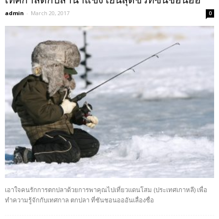
เทศกาลตกปลาน้ำแข็ง เย็นสุดขั้วที่ซันชอนออ
admin
-
March 20, 2017
0
เอาใจคนรักการตกปลาด้วยการพาคุณไปเที่ยวแดนโสม (ประเทศเกาหลี) เพื่อ
ทำความรู้จักกับเทศกาล ตกปลา ที่ซันชอนอออันเลื่องชื่อ