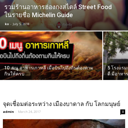
รวมร้านอาหารฮ่องกงสไตล์ Street Food
ในรายชื่อ Michelin Guide
ko
-
July 5, 2018
10 เมนู อาหารเกาหลี เมื่อบินไปถึงถิ่นต้องตาม
5 โรงแรม
กินให้ครบ
ดี มีอาหาร
จุดเชื่อมต่อระหว่าง เมืองบาดาล กับ โลกมนุษย์
admin
-
March 24, 2017
0