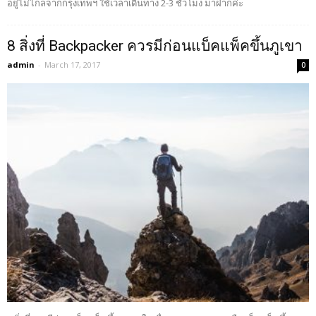
อยู่ไม่ไกลจากกรุงเทพฯ ใช้เวลาเดินทาง 2-3 ชั่วโมง มาฝากค่ะ
8 สิ่งที่ Backpacker ควรมีก่อนแบ็คแพ็คขึ้นภูเขา
admin
-
March 17, 2017
0