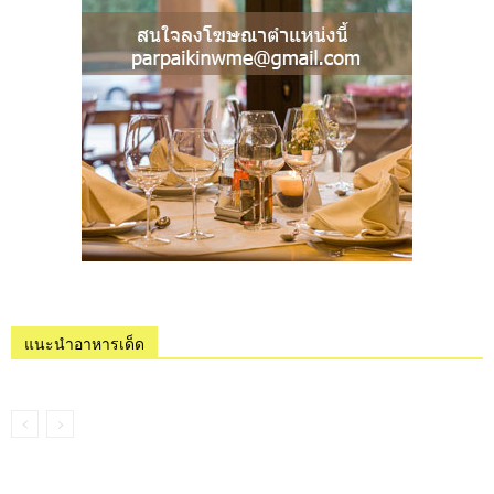
แนะนำอาหารเด็ด