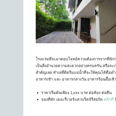
โรงแรมที่จะมาตอบโจทย์ความต้องการจากที่พักกาญ
เป็นสิ่งอำนวยความสะดวกอย่างครบครัน หรือจะเป็น
สำคัญเลย ทำเลที่ติดริมแม่น้ำที่จะให้คุณได้ดื่ม
อาหารเช้า และ อาหารกลางวัน อาหารร้อนมื้อเช้
ราคาเริ่มต้นเพียง 1,xxx บาท ต่อห้อง ต่อคืน
จองที่พัก เดอะรีเวอร์แควบริดจ์รีสอร์ท
คลิกที่
T