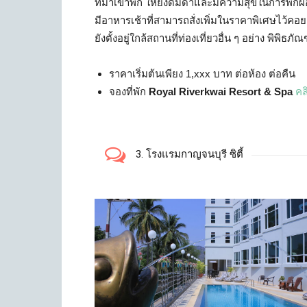
ที่มาเข้าพัก ให้ยิ่งดื่มด่ำและมีความสุขในการพัก
มีอาหารเช้าที่สามารถสั่งเพิ่มในราคาพิเศษไว้คอ
ยังตั้งอยู่ใกล้สถานที่ท่องเที่ยวอื่น ๆ อย่าง พิ
ราคาเริ่มต้นเพียง 1,xxx บาท ต่อห้อง ต่อคืน
จองที่พัก
Royal Riverkwai Resort & Spa
คลิ
3. โรงแรมกาญจนบุรี ซิตี้