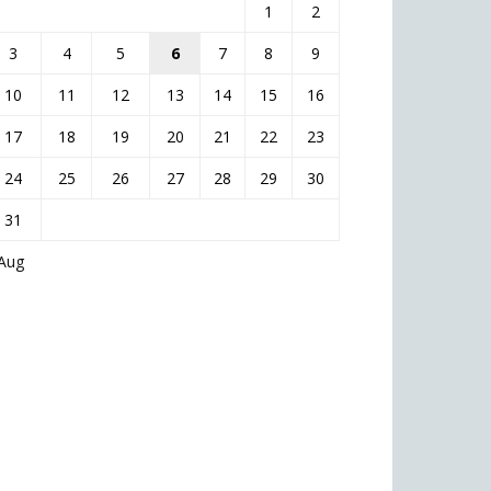
1
2
3
4
5
6
7
8
9
10
11
12
13
14
15
16
17
18
19
20
21
22
23
24
25
26
27
28
29
30
31
 Aug