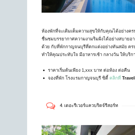
ห้องพักที่จะเติมเต็มความสุขให้กับคุณได้อย่างคร
ชื่นชมบรรยากาศความงามริมฝั่งได้อย่างสบายอาร
ด้วย กับที่พักกาญจนบุรีที่ตกแต่งอย่างทันสมัย ค
ทำให้คุณประทับใจ มีอาหารเช้า กลางวัน ให้บริก
ราคาเริ่มต้นเพียง 1,xxx บาท ต่อห้อง ต่อคืน
จองที่พัก โรงแรมกาญจนบุรี ซิตี้
คลิกที่
Trave
4. เดอะรีเวอร์แควบริดจ์รีสอร์ท