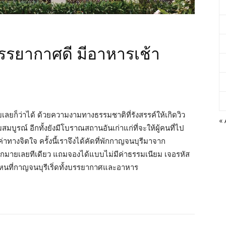
รรยากาศดี มีอาหารเช้า
นดับเลยก็ว่าได้ ด้วยความงามทางธรรมชาติที่รังสรรค์ให้เกิดวิว
«
มสมบูรณ์ อีกทั้งยังมีโบราณสถานอันเก่าแก่ที่จะให้ผู้คนที่ไป
่าทางจิตใจ ครั้งนี้เราจึงได้คัดที่พักกาญจนบุรีมาจาก
ากมายเลยทีเดียว แถมจองได้แบบไม่มีค่าธรรมเนียม เจอรหัส
ที่ไหนที่กาญจนบุรีเริ่ดทั้งบรรยากาศและอาหาร