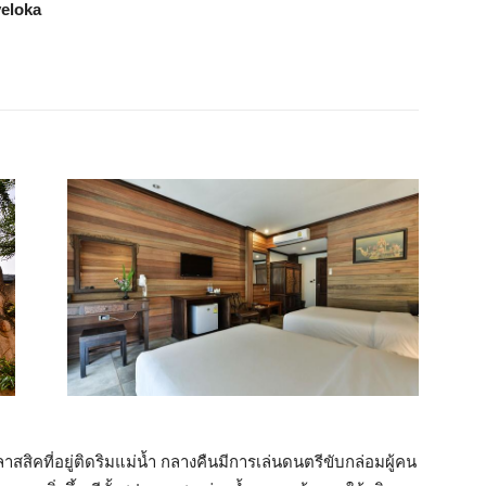
veloka
ิคที่อยู่ติดริมแม่น้ำ กลางคืนมีการเล่นดนตรีขับกล่อมผู้คน