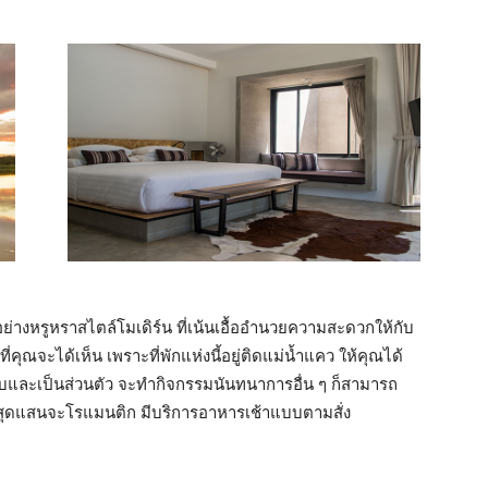
้อย่างหรูหราสไตล์โมเดิร์น ที่เน้นเอื้ออำนวยความสะดวกให้กับ
ที่คุณจะได้เห็น เพราะที่พักแห่งนี้อยู่ติดแม่น้ำแคว ให้คุณได้
สงบและเป็นส่วนตัว จะทำกิจกรรมนันทนาการอื่น ๆ ก็สามารถ
ก็สุดแสนจะโรแมนติก มีบริการอาหารเช้าแบบตามสั่ง