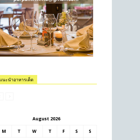
แนะนำอาหารเด็ด
August 2026
M
T
W
T
F
S
S