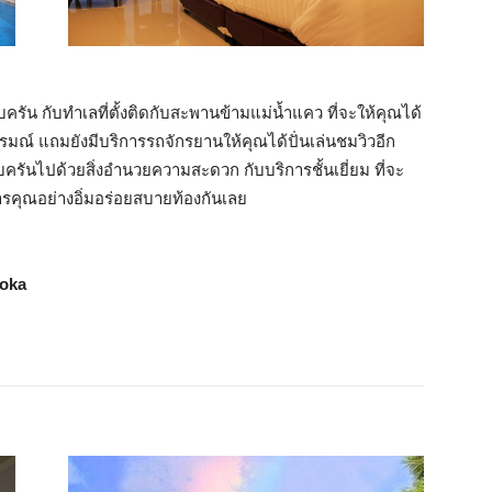
บครัน กับทำเลที่ตั้งติดกับสะพานข้ามแม่น้ำแคว ที่จะให้คุณได้
มณ์ แถมยังมีบริการรถจักรยานให้คุณได้ปั่นเล่นชมวิวอีก
รบครันไปด้วยสิ่งอำนวยความสะดวก กับบริการชั้นเยี่ยม ที่จะ
ารคุณอย่างอิ่มอร่อยสบายท้องกันเลย
loka