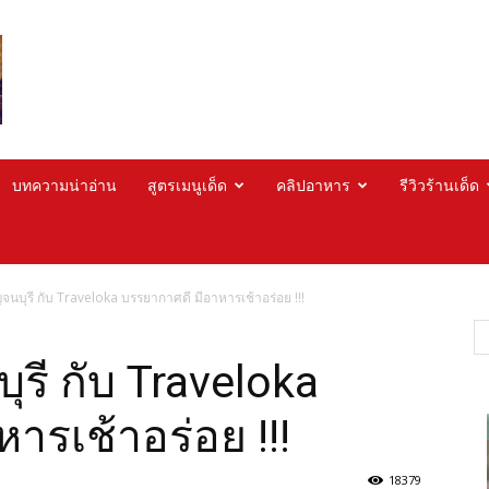
บทความน่าอ่าน
สูตรเมนูเด็ด
คลิปอาหาร
รีวิวร้านเด็ด
นบุรี กับ Traveloka บรรยากาศดี มีอาหารเช้าอร่อย !!!
รี กับ Traveloka
ารเช้าอร่อย !!!
18379