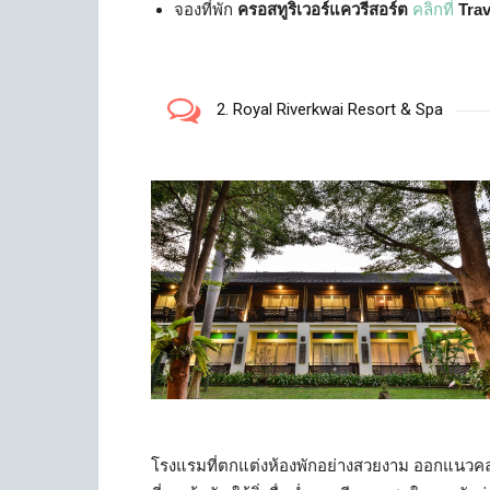
จองที่พัก
ครอสทูริเวอร์แควรีสอร์ต
คลิกที่
Tra
2. Royal Riverkwai Resort & Spa
โรงแรมที่ตกแต่งห้องพักอย่างสวยงาม ออกแนวคลาสส