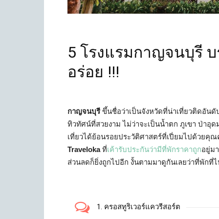
5 โรงแรมกาญจนบุรี บ
อร่อย !!!
กาญจนบุรี
ขึ้นชื่อว่าเป็นจังหวัดที่น่าเที่ยวติดอั
ทิวทัศน์ที่สวยงาม ไม่ว่าจะเป็นน้ำตก ภูเขา ป่าอุด
เที่ยวได้ย้อนรอยประวัติศาสตร์ที่เปี่ยมไปด้วยคุณค
Traveloka
ที่
เค้ารับประกันว่ามีที่พักราคาถูก
อยู่ม
ส่วนลดก็ยิ่งถูกไปอีก งั้นตามมาดูกันเลยว่าที่พัก
1. ครอสทูริเวอร์แควรีสอร์ต