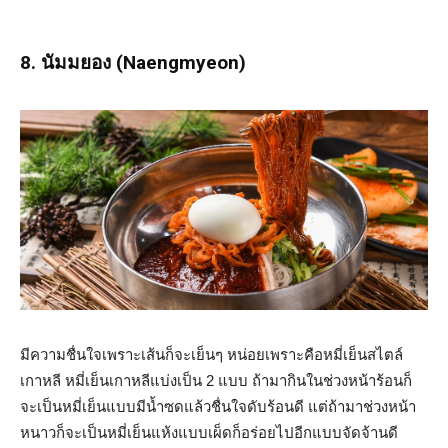
8. นัมมยอง (Naengmyeon)
มีความชื่นใจเพราะเส้นก็จะเย็นๆ หน่อยเพราะคือหมี่เย็นสไตล์
เกาหลี หมี่เย็นเกาหลีแบ่งเป็น 2 แบบ ถ้ามากินในช่วงหน้าร้อนก็
จะเป็นหมี่เย็นแบบมีน้ำซดแล้วชื่นใจดับร้อนดี แต่ถ้ามาช่วงหน้า
หนาวก็จะเป็นหมี่เย็นแห้งแบบเผ็ดก็อร่อยไปอีกแบบจัดจ้านดี