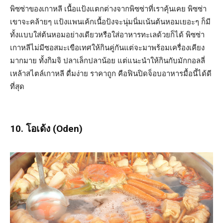
พิซซ่าของเกาหลี เนื้อแป้งแตกต่างจากพิซซ่าที่เราคุ้นเคย พิซซ่า
เขาจะคล้ายๆ แป้งแพนเค้กเนื้อป้งจะนุ่มนิ่มเน้นต้นหอมเยอะๆ ก็มี
ทั้งแบบใส่ต้นหอมอย่างเดียวหรือใส่อาหารทะเลด้วยก็ได้ พิซซ่า
เกาหลีไม่มีซอสมะเขือเทศให้กินคู่กันแต่จะมาพร้อมเครื่องเคียง
มากมาย ทั้งกิมจิ ปลาเล็กปลาน้อย แต่แนะนำให้กินกับมักกอลลี่
เหล้าสไตล์เกาหลี ดื่มง่าย ราคาถูก คือฟินปิดจ็อบอาหารมื้อนี้ได้ดี
ที่สุด
10. โอเด้ง (Oden)