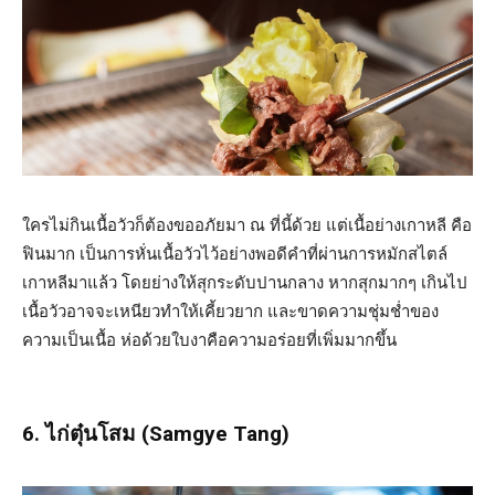
ใครไม่กินเนื้อวัวก็ต้องขออภัยมา ณ ที่นี้ด้วย แต่เนื้อย่างเกาหลี คือ
ฟินมาก เป็นการหั่นเนื้อวัวไว้อย่างพอดีคำที่ผ่านการหมักสไตล์
เกาหลีมาแล้ว โดยย่างให้สุกระดับปานกลาง หากสุกมากๆ เกินไป
เนื้อวัวอาจจะเหนียวทำให้เคี้ยวยาก และขาดความชุ่มช่ำของ
ความเป็นเนื้อ ห่อด้วยใบงาคือความอร่อยที่เพิ่มมากขึ้น
6. ไก่ตุ๋นโสม (Samgye Tang)