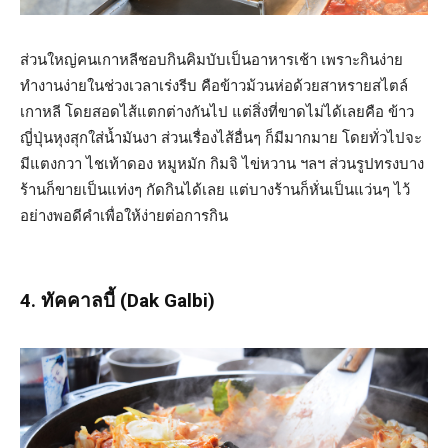
ส่วนใหญ่คนเกาหลีชอบกินคิมบับเป็นอาหารเช้า เพราะกินง่าย
ทำงานง่ายในช่วงเวลาเร่งรีบ คือข้าวม้วนห่อด้วยสาหรายสไตล์
เกาหลี โดยสอดไส้แตกต่างกันไป แต่สิ่งที่ขาดไม่ได้เลยคือ ข้าว
ญี่ปุ่นหุงสุกใส่น้ำมันงา ส่วนเรื่องไส้อื่นๆ ก็มีมากมาย โดยทั่วไปจะ
มีแตงกวา ไชเท้าดอง หมูหมัก กิมจิ ไข่หวาน ฯลฯ ส่วนรูปทรงบาง
ร้านก็ขายเป็นแท่งๆ กัดกินได้เลย แต่บางร้านก็หั่นเป็นแว่นๆ ไว้
อย่างพอดีคำเพื่อให้ง่ายต่อการกิน
4. ทัคคาลบี้ (Dak Galbi)