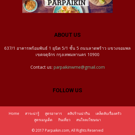
ABOUT US
637/1 อาคารพร้อมพันธ์ 1 ยุนิต 5/1 ชั้น 5 ถนนลาดพร้าว แขวงจอมพล
เขตจตุจักร กรุงเทพมหานคร 10900
Contact us:
parpaikinwme@gmail.com
FOLLOW US
Home
สาระน่ารู้
สูตรอาหาร
คลิปร้านน่ากิน
เคล็ดลับเรื่องครัว
สูตรเมนูเด็ด
กินเที่ยว
สนใจลงโฆษณา
© 2017 Parpaikin.com, All Rights Reserved