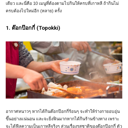
เดียว และนี่คือ 10 เมนูที่ต้องตามไปกินให้ครบที่เกาหลี ถ้ากินไม่
ครบต้องไปใหม่อีก (หลาย) ครั้ง
1. ต๊อกป๊อกกี่ (Topokki)
อากาศหนาวๆ หากได้กินต๊อกป๊อกกี่ร้อนๆ จะทำให้ร่างกายอบอุ่น
ขึ้นอย่างแน่นอน และจะยิ่งฟินมากหากได้กินร้านข้างทาง เพราะ
จะได้ฟีลความเป็นเกาหลีจริงๆ ส่วนเรื่องรสชาติของต๊อกป๊อกกี่ ตัว