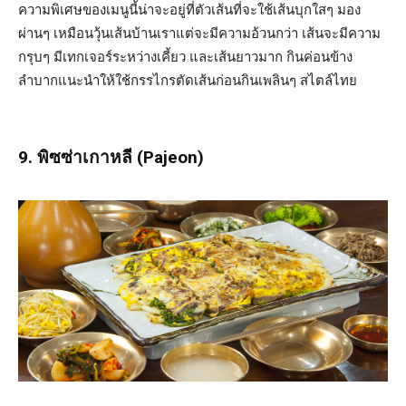
ความพิเศษของเมนูนี้น่าจะอยู่ที่ตัวเส้นที่จะใช้เส้นบุกใสๆ มอง
ผ่านๆ เหมือนวุ้นเส้นบ้านเราแต่จะมีความอ้วนกว่า เส้นจะมีความ
กรุบๆ มีเทกเจอร์ระหว่างเคี้ยว และเส้นยาวมาก กินค่อนข้าง
ลำบากแนะนำให้ใช้กรรไกรตัดเส้นก่อนกินเพลินๆ สไตล์ไทย
9. พิซซ่าเกาหลี (Pajeon)