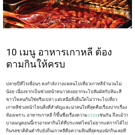
10 เมนู อาหารเกาหลี ต้อง
ตามกินให้ครบ
ปลายปีทีไรเพื่อนๆ คงกำลังวางแพลนไปเที่ยวเกาหลีจำนวนไม่
น้อย เนื่องจากเป็นช่วงหน้าหนาวคงอยากจะไปสัมผัสกับหิมะสี
ขาวโพลนกันใช่หรือเปล่า แต่เหนือสิ่งอื่นใดไม่ว่าจะไปเที่ยว
เกาหลีช่วงหน้าไหนสิ่งที่สำคัญและน่าสนใจที่สุดคือเรื่องปากเรื่อง
ท้องเพราะ อาหารเกาหลี ก็ขึ้นชื่อเรื่องความ
อร่อย
เช่นกัน ถึงแม้ว่า
บางเมนูตอนนี้เราอาจหากินได้ที่ประเทศไทยไม่ยากแต่การได้ไป
กินรสชาติต้นตำรับยังถิ่นเกาหลีคือความฟินที่สุดของนักกินเลยที