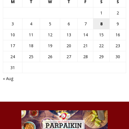
M
T
W
T
F
S
S
1
2
3
4
5
6
7
8
9
10
11
12
13
14
15
16
17
18
19
20
21
22
23
24
25
26
27
28
29
30
31
« Aug