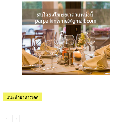
แนะนำอาหารเด็ด