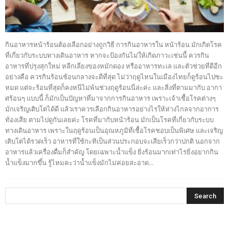
กินอาหารหน้าร้อนต้องเลือกอย่างถูกวิธี การกินอาหารใน หน้าร้อน มักเกิดโรค
ที่เกี่ยวกับระบบทางเดินอาหาร หากจะป้องกันไม่ให้เกิดภาวะเช่นนี้ ควรกิน
อาหารที่ปรุงสุกใหม่ หลีกเลี่ยงของหมักดอง หรืออาหารทะเล และตัวช่วยที่ดีอีก
อย่างคือ ควรกินร้อนช้อนกลางจะดีที่สุด ไม่ว่าฤดูไหนในเมืองไทยก็ดูร้อนไปซะ
หมด แต่จะร้อนที่สุดก็คงหนีไม่พ้นช่วงฤดูร้อนนี่ล่ะค่ะ และสิ่งที่ตามมากับ อากา
ศร้อนๆ แบบนี้ ก็มักเป็นปัญหาที่มาจากการกินอาหาร เพราะเจ้าเชื้อโรคต่างๆ
มักเจริญเติบโตได้ดี แล้วเราควรเลือกกินอาหารอย่างไรให้ห่างไกลจากอาการ
ท้องเสีย ตามไปดูกันเลยค่ะ โรคที่มากับหน้าร้อน มักเป็นโรคที่เกี่ยวกับระบบ
ทางเดินอาหาร เพราะในฤดูร้อนเป็นอุณหภูมิที่เชื้อโรคชอบเป็นพิเศษ และเจริญ
เติบโตได้รวดเร็ว อาหารที่ใช้กะทิเป็นส่วนประกอบจะเสียเร็วกว่าปกติ นอกจาก
อาหารแล้วเครื่องดื่มก็สำคัญ โดยเฉพาะน้ำแข็ง ยิ่งร้อนมากเท่าไรยิ่งอยากกิน
น้ำแข็งมากขึ้น รู้ไหมคะว่าน้ำแข็งมักไม่ค่อยสะอาด...