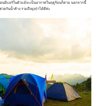
หมือนมีแอร์ในตัวแม้จะเป็นอากาศในฤดูร้อนก็ตาม นอกจากนี้
่วยกันน้ำค้าง รวมถึงยุงป่าได้ดีค่ะ