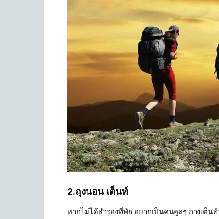
2.ถุงนอน เต็นท์
หากไม่ได้สำรองที่พัก อยากเป็นคนคูลๆ กางเต็นท์น