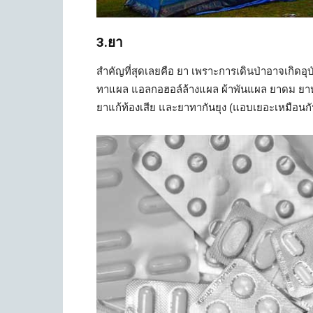
3.ยา
สำคัญที่สุดเลยคือ ยา เพราะการเดินป่าอาจเกิดอุบั
ทาแผล แอลกอฮอล์ล้างแผล ผ้าพันแผล ยาดม ยาห
ยาแก้ท้องเสีย และยาทากันยุง (แอบเยอะเหมือนกัน