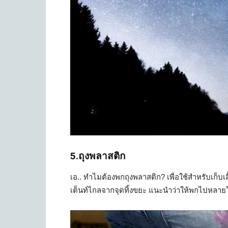
5.ถุงพลาสติก
เอ.. ทำไมต้องพกถุงพลาสติก? เพื่อใช้สำหรับเก็บเส
เต็นท์ไกลจากจุดทิ้งขยะ แนะนำว่าให้พกไปหลายใบ