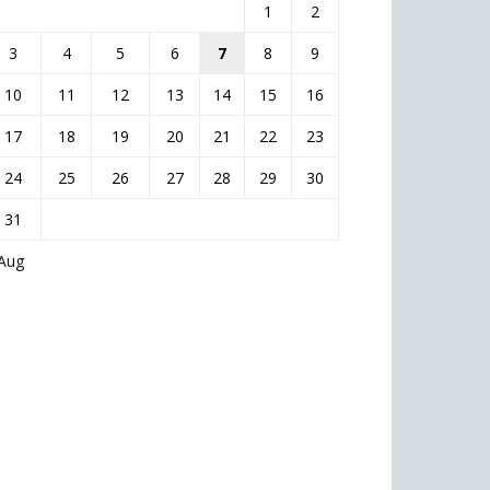
1
2
3
4
5
6
7
8
9
10
11
12
13
14
15
16
17
18
19
20
21
22
23
24
25
26
27
28
29
30
31
 Aug