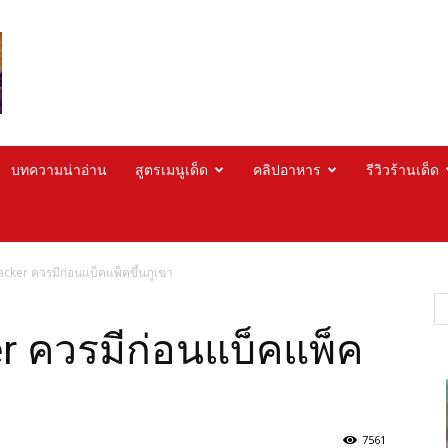
บทความน่าอ่าน
สูตรเมนูเด็ด
คลิปอาหาร
รีวิวร้านเด็ด
kpacker ควรมีก่อนแบ็คแพ็คขึ้นภูเขา
ker ควรมีก่อนแบ็คแพ็ค
7561