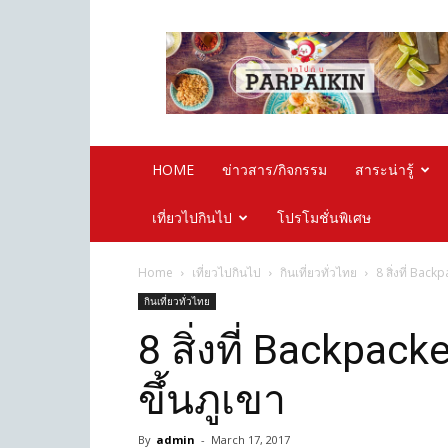
Parpaikin.com
HOME
ข่าวสาร/กิจกรรม
สาระน่ารู้
เที่ยวไปกินไป
โปรโมชั่นพิเศษ
Home
เที่ยวไปกินไป
กินเที่ยวทั่วไทย
8 สิ่งที่ Bac
กินเที่ยวทั่วไทย
8 สิ่งที่ Backpac
ขึ้นภูเขา
By
admin
-
March 17, 2017