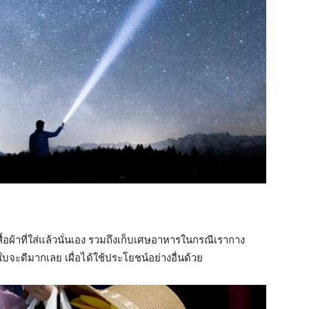
ื้อผ้าที่ใส่แล้วนั่นเอง รวมถึงเก็บเศษอาหารในกรณีเรากาง
จะดีมากเลย เผื่อได้ใช้ประโยชน์อย่างอื่นด้วย