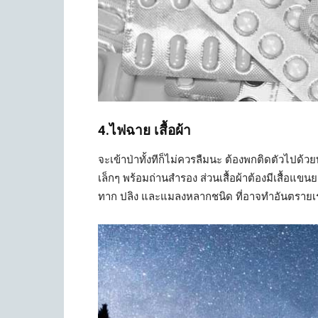
4.ไฟฉาย เสื้อผ้า
จะเข้าป่าทั้งทีก็ไม่ควรลืมนะ ต้องพกติดตัวไปด้ว
เล็กๆ พร้อมถ่านสำรอง ส่วนเสื้อผ้าต้องมีเสื้อแข
ทาก ปลิง และแมลงหลากชนิด ที่อาจทำอันตรายเ