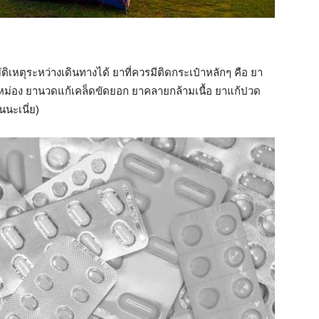
ติเหตุระหว่างเดินทางได้ ยาที่ควรมีติดกระเป๋าหลักๆ คือ ยา
ม่อง ยานวดแก้เคล็ดขัดยอก ยาคลายกล้ามเนื้อ ยาแก้ปวด
นะเนี่ย)