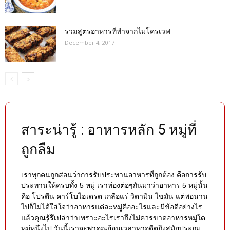
รวมสูตรอาหารที่ทำจากไมโครเวฟ
December 4, 2017
สาระน่ารู้ : อาหารหลัก 5 หมู่ที่
ถูกลืม
เราทุกคนถูกสอนว่าการรับประทานอาหารที่ถูกต้อง คือการรับ
ประทานให้ครบทั้ง 5 หมู่ เราท่องต่อๆกันมาว่าอาหาร 5 หมู่นั้น
คือ โปรตีน คาร์โบไฮเดรต เกลือแร่ วิตามิน ไขมัน แต่พอนาน
ไปก็ไม่ได้ใส่ใจว่าอาหารแต่ละหมู่คืออะไรและมีข้อดีอย่างไร
แล้วคุณรู้รึเปล่าว่าเพราะอะไรเราถึงไม่ควรขาดอาหารหมู่ใด
หมู่หนึ่งไป วันนี้เราจะพาคุณย้อนเวลาหาอดีตถึงสมัยประถม