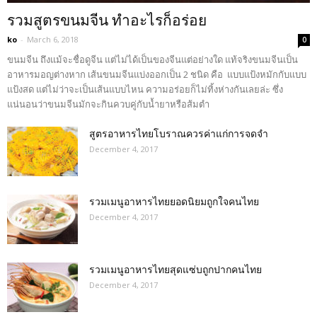
รวมสูตรขนมจีน ทำอะไรก็อร่อย
ko
-
March 6, 2018
0
ขนมจีน ถึงแม้จะชื่อดูจีน แต่ไม่ได้เป็นของจีนแต่อย่างใด แท้จริงขนมจีนเป็น
อาหารมอญต่างหาก เส้นขนมจีนแบ่งออกเป็น 2 ชนิด คือ แบบแป้งหมักกับแบบ
แป้งสด แต่ไม่ว่าจะเป็นเส้นแบบไหน ความอร่อยก็ไม่ทิ้งห่างกันเลยล่ะ ซึ่ง
แน่นอนว่าขนมจีนมักจะกินควบคู่กับน้ำยาหรือส้มตำ
สูตรอาหารไทยโบราณควรค่าแก่การจดจำ
December 4, 2017
รวมเมนูอาหารไทยยอดนิยมถูกใจคนไทย
December 4, 2017
รวมเมนูอาหารไทยสุดแซ่บถูกปากคนไทย
December 4, 2017