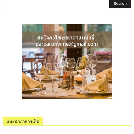
แนะนำอาหารเด็ด