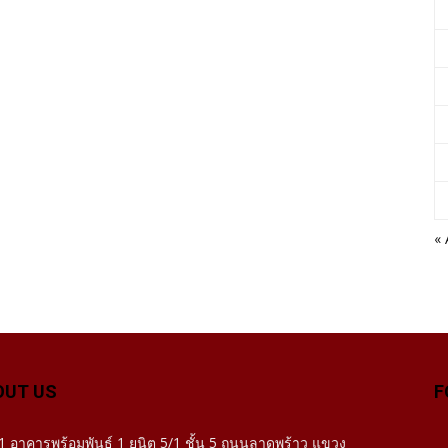
«
OUT US
F
1 อาคารพร้อมพันธ์ 1 ยุนิต 5/1 ชั้น 5 ถนนลาดพร้าว แขวง