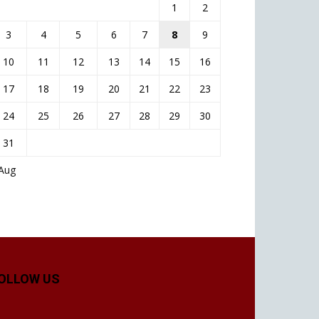
1
2
3
4
5
6
7
8
9
10
11
12
13
14
15
16
17
18
19
20
21
22
23
24
25
26
27
28
29
30
31
 Aug
OLLOW US