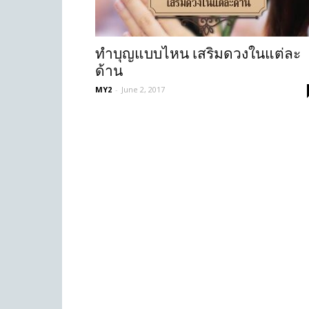
ทำบุญแบบไหน เสริมดวงในแต่ละ
ด้าน
MY2
-
June 2, 2017