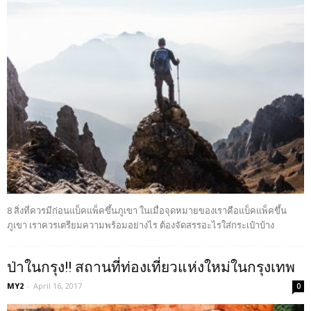
8 สิ่งที่ควรมีก่อนแบ็คแพ็คขึ้นภูเขา ในเมื่อจุดหมายของเราคือแบ็คแพ็คขึ้น
ภูเขา เราควรเตรียมความพร้อมอย่างไร ต้องจัดสรรอะไรใส่กระเป๋าบ้าง
ป่าในกรุง!! สถานที่ท่องเที่ยวแห่งใหม่ในกรุงเทพ
MY2
-
April 16, 2017
0