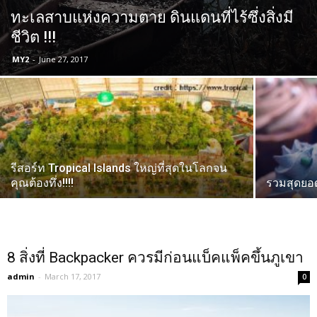
ทะเลสาบแห่งความตาย ดินแดนที่ไร้ซึ่งสิ่งมี
ชีวิต !!!
MY2
-
June 27, 2017
รีสอร์ท Tropical Islands ใหญ่ที่สุดในโลกจน
คุณต้องทึ่ง!!!!
รวมสุดยอ
8 สิ่งที่ Backpacker ควรมีก่อนแบ็คแพ็คขึ้นภูเขา
admin
-
March 17, 2017
0