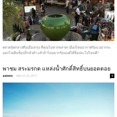
ตลาดนัดกลางคืนเมืองกรุง ที่คุณไม่ควรพลาด! เมืองไทยอากาศร้อน อยากจะ
ออกไปเดินช็อปก็กลัวดำ แล้วถ้าไม่อยากร้อนแต่ได้ช็อปจะไปไหนดี?
พาชม สระมรกต แหล่งน้ำศักดิ์สิทธิ์บนยอดดอย
admin
-
March 25, 2017
0