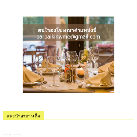
แนะนำอาหารเด็ด