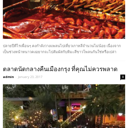
ปลายปีทีไรเพื่อนๆ คงกำลังวางแพลนไปเที่ยวเกาหลีจำนวนไม่น้อย เนื่องจาก
เป็นช่วงหน้าหนาวคงอยากจะไปสัมผัสกับหิมะสีขาวโพลนกันใช่หรือเปล่า
ตลาดนัดกลางคืนเมืองกรุง ที่คุณไม่ควรพลาด
admin
-
January 23, 2017
0