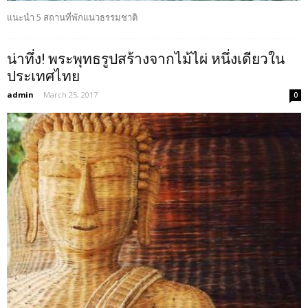
แนะนำ 5 สถานที่พักแนวธรรมชาติ
น่าทึ่ง! พระพุทธรูปสร้างจากไม้ไผ่ หนึ่งเดียวใน
ประเทศไทย
admin
-
March 25, 2017
0