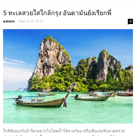
5 ทะเลสวยใสใกล้กรุง อันดามันยังเรียกพี่
admin
-
March 19, 2017
0
ใกล้ซัมเมอร์แล้วใครอยากไปโดดน้ำให้หายร้อน หรือเดินเล่นริมหาดทราย