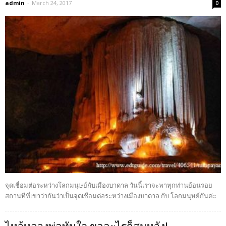
admin
-
March 24, 2017
0
จุดเชื่อมต่อระหว่างโลกมนุษย์กับเมืองบาดาล วันนี้เราจะพาทุกท่านย้อนรอย
สถานที่ที่เขาว่ากันว่าเป็นจุดเชื่อมต่อระหว่างเมืองบาดาล กับ โลกมนุษย์กันค่ะ