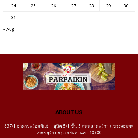
24
25
26
27
28
29
30
31
« Aug
ABOUT US
637/1 อาคารพร้อมพันธ์ 1 ยุนิต 5/1 ชั้น 5 ถนนลาดพร้าว แขวงจอมพล
เขตจตุจักร กรุงเทพมหานคร 10900