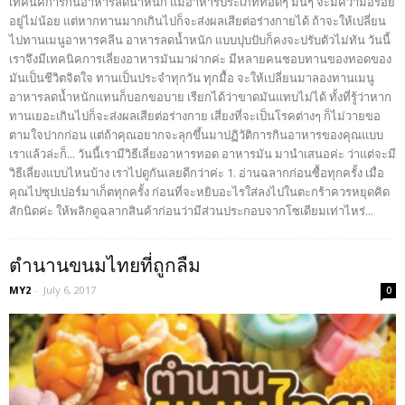
เทคนิคการกินอาหารลดน้ำหนัก แม้อาหารประเภททอดๆ มันๆ จะมีความอร่อย
อยู่ไม่น้อย แต่หากทานมากเกินไปก็จะส่งผลเสียต่อร่างกายได้ ถ้าจะให้เปลี่ยน
ไปทานเมนูอาหารคลีน อาหารลดน้ำหนัก แบบปุบปับก็คงจะปรับตัวไม่ทัน วันนี้
เราจึงมีเทคนิคการเลี่ยงอาหารมันมาฝากค่ะ มีหลายคนชอบทานของทอดของ
มันเป็นชีวิตจิตใจ ทานเป็นประจำทุกวัน ทุกมื้อ จะให้เปลี่ยนมาลองทานเมนู
อาหารลดน้ำหนักแทนก็บอกขอบาย เรียกได้ว่าขาดมันแทบไม่ได้ ทั้งที่รู้ว่าหาก
ทานเยอะเกินไปก็จะส่งผลเสียต่อร่างกาย เสี่ยงที่จะเป็นโรคต่างๆ ก็ไม่วายขอ
ตามใจปากก่อน แต่ถ้าคุณอยากจะลุกขึ้นมาปฏิวัติการกินอาหารของคุณแบบ
เราแล้วล่ะก็... วันนี้เรามีวิธีเลี่ยงอาหารทอด อาหารมัน มานำเสนอค่ะ ว่าแต่จะมี
วิธีเลี่ยงแบบไหนบ้าง เราไปดูกันเลยดีกว่าค่ะ 1. อ่านฉลากก่อนซื้อทุกครั้ง เมื่อ
คุณไปซุปเปอร์มาเก็ตทุกครั้ง ก่อนที่จะหยิบอะไรใส่ลงไปในตะกร้าควรหยุดคิด
สักนิดค่ะ ให้พลิกดูฉลากสินค้าก่อนว่ามีส่วนประกอบจากโซเดียมเท่าไหร่...
ตำนานขนมไทยที่ถูกลืม
MY2
-
July 6, 2017
0