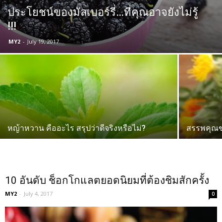
ประโยชน์ของมัลเบอร์รี่…ที่คุณอาจยังไม่รู้
!!!
MY2
-
July 19, 2017
หญ้าหวาน คืออะไร สรุปว่าดีจริงหรือไม่?
สรรพคุณข
10 อันดับ ช็อกโกแลตยอดนิยมที่ต้องชิมสักครั้ง
MY2
-
July 4, 2017
0