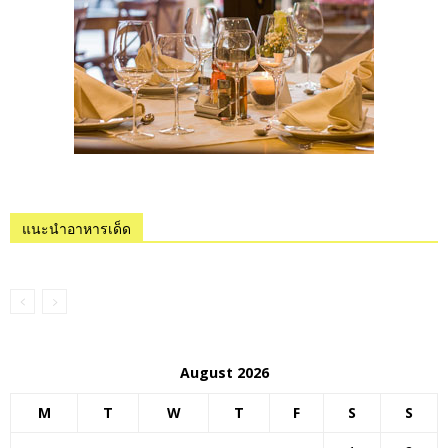
แนะนำอาหารเด็ด
August 2026
M
T
W
T
F
S
S