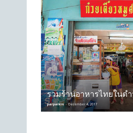
รวมร้านอาหารไทยในต
parpaikin
-
December 4, 2017