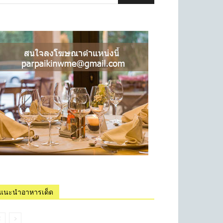
แนะนำอาหารเด็ด