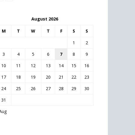
August 2026
M
T
W
T
F
S
S
1
2
3
4
5
6
7
8
9
10
11
12
13
14
15
16
17
18
19
20
21
22
23
24
25
26
27
28
29
30
31
 Aug