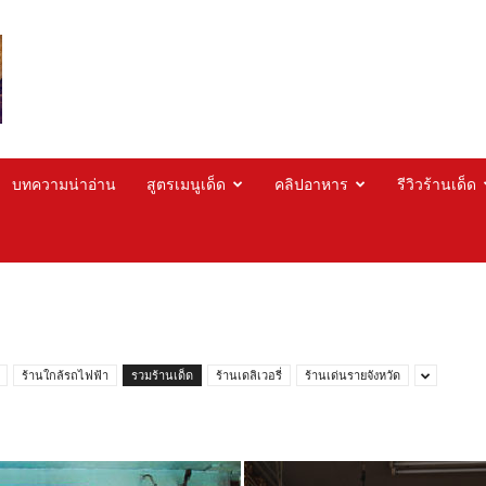
บทความน่าอ่าน
สูตรเมนูเด็ด
คลิปอาหาร
รีวิวร้านเด็ด
ร้านใกล้รถไฟฟ้า
รวมร้านเด็ด
ร้านเดลิเวอรี่
ร้านเด่นรายจังหวัด