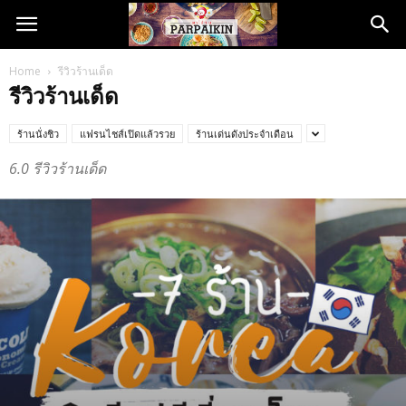
Home
รีวิวร้านเด็ด
รีวิวร้านเด็ด
ร้านนั่งชิว
แฟรนไชส์เปิดแล้วรวย
ร้านเด่นดังประจำเดือน
6.0 รีวิวร้านเด็ด