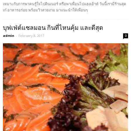
เหมาะกับการพาคนรู้ใจไปดินเนอร์ หรือพาเพื่อนไปแฮงเอ้าท์ วันนี้เรามีร้านสุด
เก๋ อาหารอร่อย พร้อมวิวสวยงาม มาแนะนำให้เพื่อนๆ
บุฟเฟ่ต์แซลมอน กินที่ไหนคุ้ม และดีสุด
admin
-
February 8, 2017
0