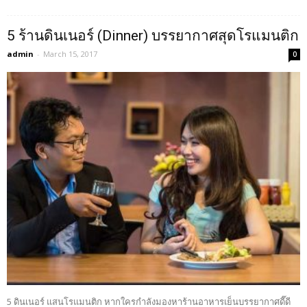
5 ร้านดินเนอร์ (Dinner) บรรยากาศสุดโรแมนติก
admin
-
March 15, 2017
0
5 ดินเนอร์ แสนโรแมนติก หากใครกำลังมองหาร้านอาหารเย็นบรรยากาศดี๊ดี