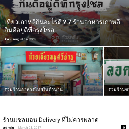
เที่ยวเกาหลีกินอะไรดี ? 7 ร้านอาหารเกาหลี
กินดีอยู่ดีที่กรุงโซล
ko
-
August 14, 2018
รวมร้านอาหารไทยในตำนาน
รวมร้าน
ร้านแซลมอน Delivery ที่ไม่ควรพลาด
admin
-
March 21, 2017
0