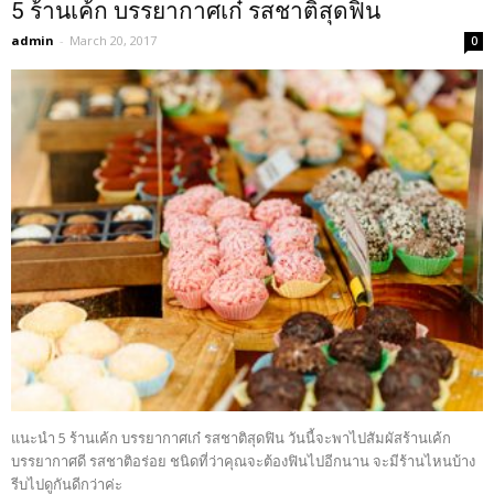
5 ร้านเค้ก บรรยากาศเก๋ รสชาติสุดฟิน
admin
-
March 20, 2017
0
แนะนำ 5 ร้านเค้ก บรรยากาศเก๋ รสชาติสุดฟิน วันนี้จะพาไปสัมผัสร้านเค้ก
บรรยากาศดี รสชาติอร่อย ชนิดที่ว่าคุณจะต้องฟินไปอีกนาน จะมีร้านไหนบ้าง
รีบไปดูกันดีกว่าค่ะ