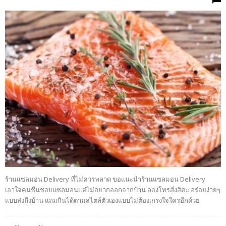
ร้านแซลมอน Delivery ที่ไม่ควรพลาด ขอแนะนำร้านแซลมอน Delivery
เอาใจคนชื่นชอบแซลมอนแต่ไม่อยากออกจากบ้าน ลองโทรสั่งสิคะ อร่อยง่ายๆ
แบบส่งถึงบ้าน แถมกินได้ตามสไตล์ตัวเองแบบไม่ต้องเกรงใจใครอีกด้วย