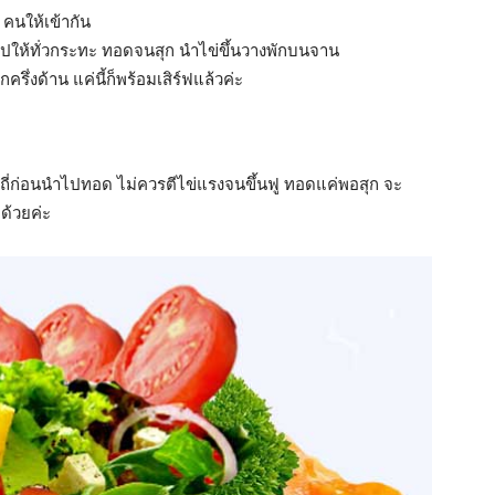
 คนให้เข้ากัน
ไปให้ทั่วกระทะ ทอดจนสุก นำไข่ขึ้นวางพักบนจาน
ีกครึ่งด้าน แค่นี้ก็พร้อมเสิร์ฟแล้วค่ะ
กรงถี่ก่อนนำไปทอด ไม่ควรตีไข่แรงจนขึ้นฟู ทอดแค่พอสุก จะ
ด้วยค่ะ