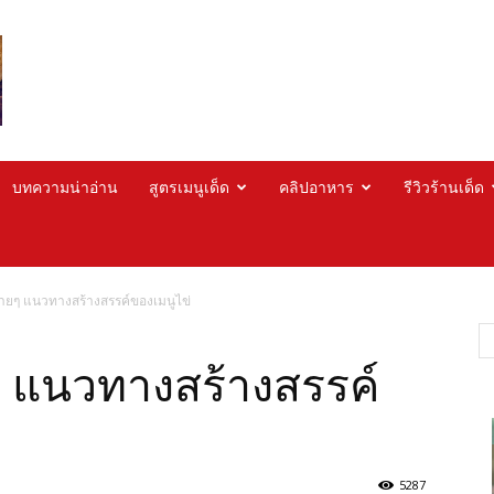
บทความน่าอ่าน
สูตรเมนูเด็ด
คลิปอาหาร
รีวิวร้านเด็ด
่ายๆ แนวทางสร้างสรรค์ของเมนูไข่
ๆ แนวทางสร้างสรรค์
5287