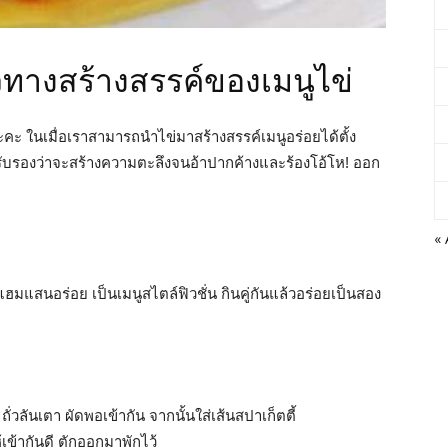
วทางสร้างสรรค์ของเมนูไข่
่ะคะ ในเมื่อเราสามารถนำไข่มาสร้างสรรค์เมนูอร่อยได้ตั้ง
้ รับรองว่าจะสร้างความตะลึงจนอ้าปากค้างและร้องโอ้โห! ออก
«
มแสนอร่อย เป็นเมนูสไตล์ฟิวชั่น กินคู่กันแล้วอร่อยเป็นสอง
่วลันเตา ผัดพอเข้ากัน จากนั้นใส่เส้นสปาเก็ตตี้
เข้ากันดี ตักออกมาพักไว้