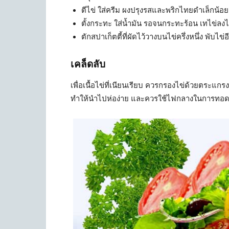
ตีไข่ ใส่ครีม ผงปรุงรสและพริกไทยดำเล็กน้อย
ตั้งกระทะ ใส่น้ำมัน รอจนกระทะร้อน เทไข่ลง
ตักสปาเก็ตตี้ที่ผัดไว้วางบนไข่ครึ่งหนึ่ง พับไข่อ
เคล็ดลับ
เพื่อเนื้อไข่ที่เนียนเรียบ ควรกรองไข่ด้วยตระแ
ทำให้นำไปห่อง่าย และควรใช้ไฟกลางในการทอด