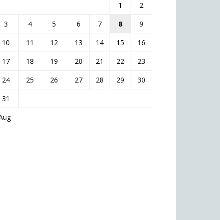
1
2
3
4
5
6
7
8
9
10
11
12
13
14
15
16
17
18
19
20
21
22
23
24
25
26
27
28
29
30
31
 Aug