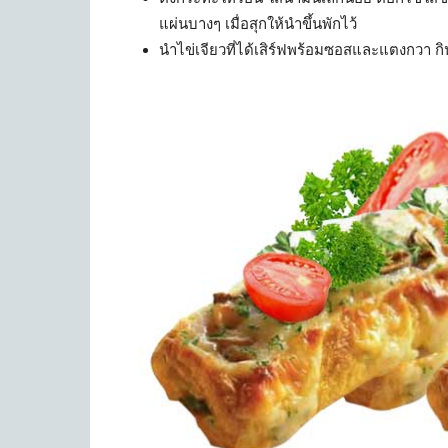
แผ่นบางๆ เมื่อสุกให้นำขึ้นพักไว้
นำไข่เจียวที่ได้เสิร์ฟพร้อมซอสและแตงกวา กิ