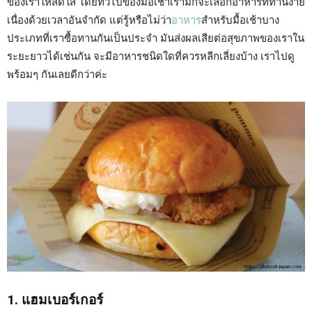
ของเราให้สดใส โดยทั่วไปของมื้อเช้าเรามักจะเลือกอาหารที่ทานง่าย
เนื่องด้วยเวลาอันจำกัด แต่รู้หรือไม่ว่า
อาหาร
สำหรับมื้อเช้าบาง
ประเภทที่เราซื้อทานกันเป็นประจำ มันส่งผลเสียต่อสุขภาพของเราใน
ระยะยาวได้เช่นกัน จะมีอาหารชนิดใดที่ควรหลีกเลี่ยงบ้าง เราไปดู
พร้อมๆ กันเลยดีกว่าค่ะ
1. แฮมเบอร์เกอร์