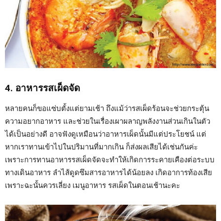
4. อาหารรสเผ็ดจัด
หลายคนก็ขอแซ่บตั้งแต่ยามเช้า ถึงแม้ว่ารสเผ็ดร้อนจะช่วยกระตุ้น
ความอยากอาหาร และช่วยในเรื่องเผาผลาญพลังงานส่วนเกินในตัว
ได้เป็นอย่างดี อาจฟังดูเหมือนว่าอาหารเผ็ดนั้นมีแต่ประโยชน์ แต่
หากเราทานเข้าไปในปริมานที่มากเกิน ก็ส่งผลเสียได้เช่นกันค่ะ
เพราะการทานอาหารรสเผ็ดจัดจะทำให้เกิดการระคายเคืองต่อระบบ
ทางเดินอาหาร ลำไส้ดูดซึมสารอาหารได้น้อยลง เกิดอาการท้องเสีย
เพราะฉะนั้นควรเลี่ยง เมนูอาหาร รสเผ็ดในตอนเช้านะคะ