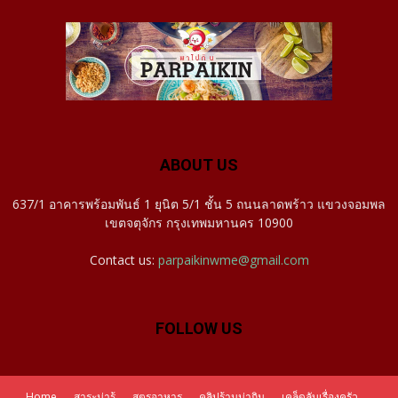
ABOUT US
637/1 อาคารพร้อมพันธ์ 1 ยุนิต 5/1 ชั้น 5 ถนนลาดพร้าว แขวงจอมพล
เขตจตุจักร กรุงเทพมหานคร 10900
Contact us:
parpaikinwme@gmail.com
FOLLOW US
Home
สาระน่ารู้
สูตรอาหาร
คลิปร้านน่ากิน
เคล็ดลับเรื่องครัว