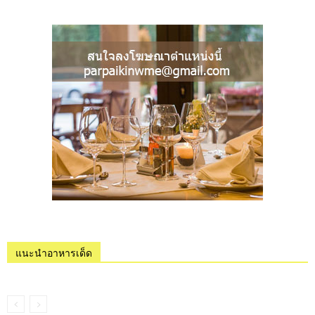
แนะนำอาหารเด็ด