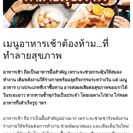
เมนูอาหารเช้าต้องห้าม…ที่
ทำลายสุขภาพ
อาหารเช้า ถือเป็นอาหารมื้อสำคัญ เพราะจะช่วยกระตุ้นให้สมอง
ทำงาน เติมพลังงานให้ร่างกายพร้อมลุยกิจกรรมระหว่างวัน แต่ เมนู
อาหาร บางประเภทที่เราซื้อทาน อาจส่งผลเสียต่อสุขภาพของเราได้
ในระยะยาว หากทานซ้ำทุกวันเป็นประจำ โดยเฉพาะไก่ย่าง ไก่ทอด
อาหารกึ่งสำเร็จรูป ฯลฯ
อาหารเช้า ถือว่าเป็นมื้อสำคัญอย่างมาก เพราะจะช่วยชาร์จพลังงาน
ร่างกายให้พร้อมต่อการทำงาน ช่วยพัฒนาสมอง และเติมเต็มวันใหม่