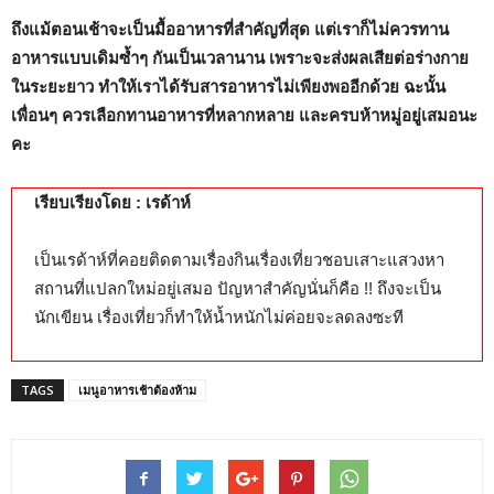
ถึงแม้ตอนเช้าจะเป็นมื้ออาหารที่สำคัญที่สุด แต่เราก็ไม่ควรทาน
อาหารแบบเดิมซ้ำๆ กันเป็นเวลานาน เพราะจะส่งผลเสียต่อร่างกาย
ในระยะยาว ทำให้เราได้รับสารอาหารไม่เพียงพออีกด้วย ฉะนั้น
เพื่อนๆ ควรเลือกทานอาหารที่หลากหลาย และครบห้าหมู่อยู่เสมอนะ
คะ
เรียบเรียงโดย : เรด้าห์
เป็นเรด้าห์ที่คอยติดตามเรื่องกินเรื่องเที่ยวชอบเสาะแสวงหา
สถานที่แปลกใหม่อยู่เสมอ ปัญหาสำคัญนั่นก็คือ !! ถึงจะเป็น
นักเขียน เรื่องเที่ยวก็ทำให้น้ำหนักไม่ค่อยจะลดลงซะที
TAGS
เมนูอาหารเช้าต้องห้าม