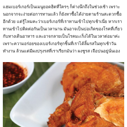
แฮมเบอร์เกอร์เป็นเมนูยอดฮิตที่ใครๆ ก็ต่างนึกถึงในช่วงเช้า เพราะ
นอกจากจะง่ายต่อการทานแล้ว ก็ยังหาซื้อได้ง่ายตามร้านสะดวกซื้อ
อีกด้วย แต่รู้ไหมคะว่าเบอร์เกอร์ที่เราทานเข้าไปทุกเช้าเนี่ย หากเรา
ทานเข้าไปติดต่อกันเป็นเวลานาน มันอาจเป็นบ่อเกิดของโรคที่เกี่ยว
กับทางเดินอาหาร และอาจกลายเป็นโรคมะเร็งได้ในเวลาต่อมาค่ะ
เพราะความอร่อยของเบอร์เกอร์ทุกชิ้นที่เราได้ลิ้มรสในทุกเช้าวัน
ทำงาน ล้วนแต่มีผงปรุงรสที่เราเรียกมันว่า ผงชูรส เจือปนอยู่นั่นเอง