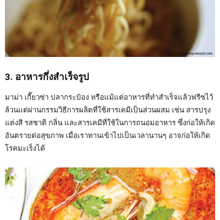
3. อาหารกึ่งสำเร็จรูป
มาม่า เกี๊ยวซ่า ปลากระป๋อง หรือแม้แต่อาหารที่ทำสำเร็จแล้วฟรีซไว้
ล้วนแต่ผ่านกรรมวิธีการผลิตที่ใช้สารเคมีเป็นส่วนผสม เช่น สารปรุง
แต่งสี รสชาติ กลิ่น และสารเคมีที่ใช้ในการถนอมอาหาร ซึ่งก่อให้เกิด
อันตรายต่อสุขภาพ เมื่อเราทานเข้าไปเป็นเวลานานๆ อาจก่อให้เกิด
โรคมะเร็งได้