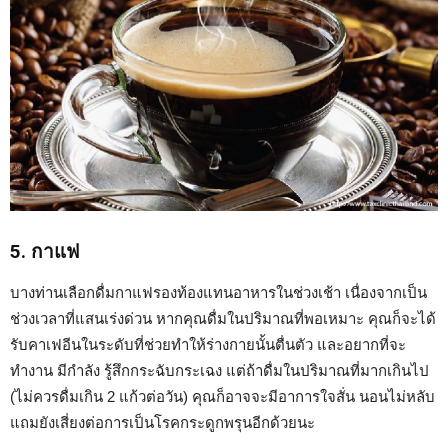
5. กาแฟ
บางท่านเลือกดื่มกาแฟรองท้องแทนอาหารในช่วงเช้า เนื่องจากเป็น
ช่วงเวลาที่แสนเร่งด่วน หากคุณดื่มในปริมาณที่พอเหมาะ คุณก็จะได้
รับคาเฟอีนในระดับที่ช่วยทำให้ร่างกายนั้นตื่นตัว และอยากที่จะ
ทำงาน มีกำลัง รู้สึกกระฉับกระเฉง แต่ถ้าดื่มในปริมาณที่มากเกินไป
(ไม่ควรดื่มเกิน 2 แก้วต่อวัน) คุณก็อาจจะมีอาการใจสั่น นอนไม่หลับ
แถมยังเสี่ยงต่อการเป็นโรคกระดูกพรุนอีกด้วยนะ