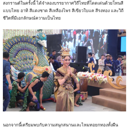
สงกรานต์ในครั้งนี้ ได้จำลองบรรยากาศวิถีไทยที่โดดเด่นด้วยโทนสี
แบบไทย อาทิ สีแดงชาด สีเหลืองไพร สีเขียวใบแค สีรงทอง และวิถี
ชีวิตที่มีเอกลักษณ์ความเป็นไทย
นอกจากนี้เตรียมพบกับความสนุกสนานและไหมทอยกทองทั้งผืน