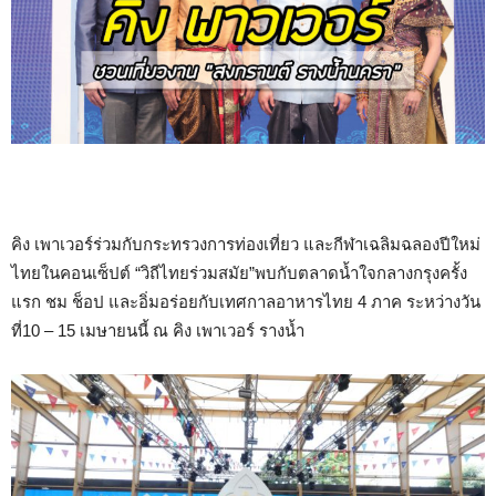
คิง เพาเวอร์ร่วมกับกระทรวงการท่องเที่ยว และกีฬาเฉลิมฉลองปีใหม่
ไทยในคอนเซ็ปต์ “วิถีไทยร่วมสมัย”พบกับตลาดน้ำใจกลางกรุงครั้ง
แรก ชม ช็อป และอิ่มอร่อยกับเทศกาลอาหารไทย 4 ภาค ระหว่างวัน
ที่10 – 15 เมษายนนี้ ณ คิง เพาเวอร์ รางน้ำ