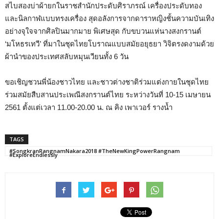
สไบสองบ่าผ้ายกในราชสำนักประดับศิราภรณ์ เครื่องประดับทอง
และนิลกาฬแบบทรงเครื่อง สุดอลังการจากดาราหญิงชั้นความบันเทิง
อย่างจุใจจากศิลปินมากมาย พิเศษสุด กับขบวนแห่นางสงกรานต์
‘มโหธรเทวี’ ที่มาในชุดไทยโบราณแบบสมัยอยุธยา วิจิตรงดงามด้วย
ผ้านำของประเทศสลับหมุนเวียนทั้ง 6 วัน
ขอเชิญชวนพี่น้องชาวไทย และชาวต่างชาติร่วมแต่งกายในชุดไทย
ร่วมสมัยสืบสานประเพณีสงกรานต์ไทย ระหว่างวันที่ 10-15 เมษายน
2561 ตั้งแต่เวลา 11.00-20.00 น. ณ คิง เพาเวอร์ รางน้ำ
TAGS
#SongkranRangnamNakara2018 #TheNewKingPowerRangnam
#ExploreEndlessly