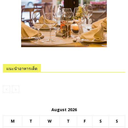
แนะนำอาหารเด็ด
August 2026
M
T
W
T
F
S
S