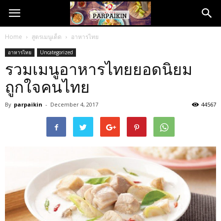
Home
สูตรเมนูเด็ด
อาหารไทย
อาหารไทย
Uncategorized
รวมเมนูอาหารไทยยอดนิยม
ถูกใจคนไทย
By
parpaikin
-
December 4, 2017
44567