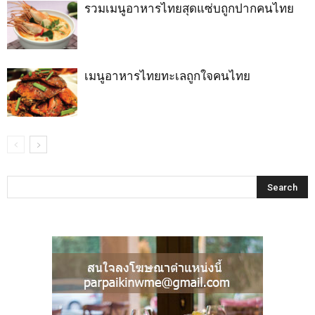
รวมเมนูอาหารไทยสุดแซ่บถูกปากคนไทย
เมนูอาหารไทยทะเลถูกใจคนไทย