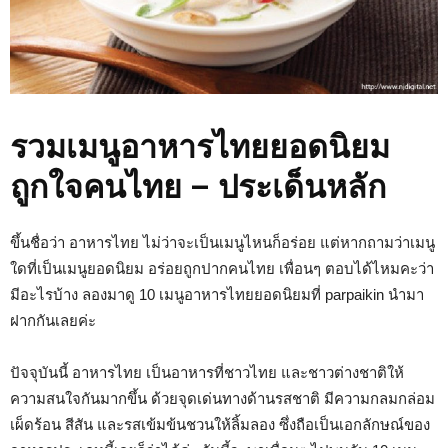
รวมเมนูอาหารไทยยอดนิยม
ถูกใจคนไทย – ประเด็นหลัก
ขึ้นชื่อว่า อาหารไทย ไม่ว่าจะเป็นเมนูไหนก็อร่อย แต่หากถามว่าเมนู
ใดที่เป็นเมนูยอดนิยม อร่อยถูกปากคนไทย เพื่อนๆ ตอบได้ไหมคะว่า
มีอะไรบ้าง ลองมาดู 10 เมนูอาหารไทยยอดนิยมที่ parpaikin นำมา
ฝากกันเลยค่ะ
ปัจจุบันนี้ อาหารไทย เป็นอาหารที่ชาวไทย และชาวต่างชาติให้
ความสนใจกันมากขึ้น ด้วยจุดเด่นทางด้านรสชาติ มีความกลมกล่อม
เผ็ดร้อน สีสัน และรสเข้มข้นชวนให้ลิ้มลอง ซึ่งถือเป็นเอกลักษณ์ของ