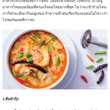
อาหารประเภทนี้เลยก็ว่าได้ค่ะ วันนี้จะพาเพื่อนๆ ไปพบกับ 10 เมนู
อาหารไทยยอดนิยมที่ครองใจคนไทยมากที่สุด ไม่ว่าจะเข้าร้านไหน
เราก็มักจะสั่งมากินอยู่เสมอ ถ้าความหิวมันเรียกร้องจนทนไม่ไหว เรา
ไปชมกันเลยดีกว่าค่ะ
1.ต้มยำกุ้ง