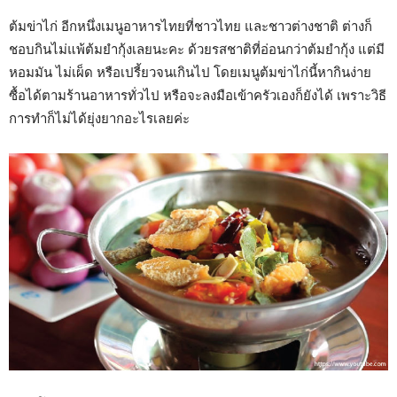
ต้มข่าไก่ อีกหนึ่งเมนูอาหารไทยที่ชาวไทย และชาวต่างชาติ ต่างก็
ชอบกินไม่แพ้ต้มยำกุ้งเลยนะคะ ด้วยรสชาติที่อ่อนกว่าต้มยำกุ้ง แต่มี
หอมมัน ไม่เผ็ด หรือเปรี้ยวจนเกินไป โดยเมนูต้มข่าไก่นี้หากินง่าย
ซื้อได้ตามร้านอาหารทั่วไป หรือจะลงมือเข้าครัวเองก็ยังได้ เพราะวิธี
การทำก็ไม่ได้ยุ่งยากอะไรเลยค่ะ