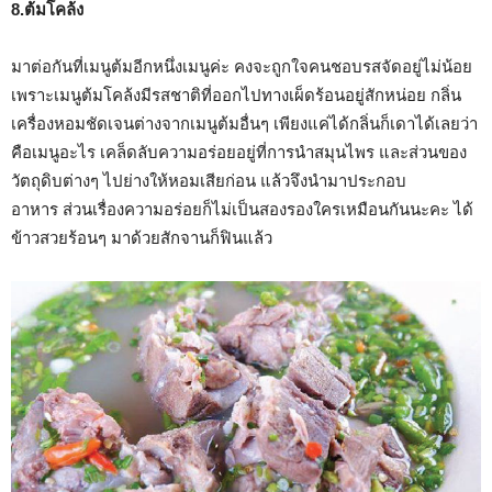
8.ต้มโคล้ง
มาต่อกันที่เมนูต้มอีกหนึ่งเมนูค่ะ คงจะถูกใจคนชอบรสจัดอยู่ไม่น้อย
เพราะเมนูต้มโคล้งมีรสชาติที่ออกไปทางเผ็ดร้อนอยู่สักหน่อย กลิ่น
เครื่องหอมชัดเจนต่างจากเมนูต้มอื่นๆ เพียงแค่ได้กลิ่นก็เดาได้เลยว่า
คือเมนูอะไร เคล็ดลับความอร่อยอยู่ที่การนำสมุนไพร และส่วนของ
วัตถุดิบต่างๆ ไปย่างให้หอมเสียก่อน แล้วจึงนำมาประกอบ
อาหาร ส่วนเรื่องความอร่อยก็ไม่เป็นสองรองใครเหมือนกันนะคะ ได้
ข้าวสวยร้อนๆ มาด้วยสักจานก็ฟินแล้ว