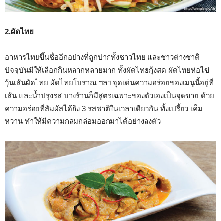
2.ผัดไทย
อาหารไทยขึ้นชื่ออีกอย่างที่ถูกปากทั้งชาวไทย และชาวต่างชาติ
ปัจจุบันมีให้เลือกกินหลากหลายมาก ทั้งผัดไทยกุ้งสด ผัดไทยห่อไข่
วุ้นเส้นผัดไทย ผัดไทยโบราณ ฯลฯ จุดเด่นความอร่อยของเมนูนี้อยู่ที่
เส้น และน้ำปรุงรส บางร้านก็มีสูตรเฉพาะของตัวเองเป็นจุดขาย ด้วย
ความอร่อยที่สัมผัสได้ถึง 3 รสชาติในเวลาเดียวกัน ทั้งเปรี้ยว เค็ม
หวาน ทำให้มีความกลมกล่อมออกมาได้อย่างลงตัว