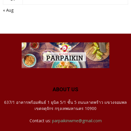
« Aug
ABOUT US
637/1 อาคารพร้อมพันธ์ 1 ยุนิต 5/1 ชั้น 5 ถนนลาดพร้าว แขวงจอมพล
เขตจตุจักร กรุงเทพมหานคร 10900
Contact us:
parpaikinwme@gmail.com