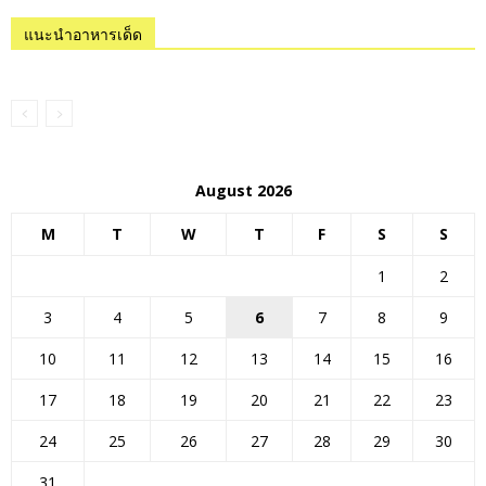
แนะนำอาหารเด็ด
August 2026
M
T
W
T
F
S
S
1
2
3
4
5
6
7
8
9
10
11
12
13
14
15
16
17
18
19
20
21
22
23
24
25
26
27
28
29
30
31