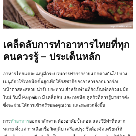
เคล็ดลับการทำอาหารไทยที่ทุก
คนควรรู้ – ประเด็นหลัก
อาหารไทยแต่ละเมนูมีกระบวนการทำยากง่ายแตกต่างกันไป บาง
เมนูต้องใช้เทคนิคขั้นสูงเพื่อให้รสชาติของอาหารออกมาอร่อย
หน้าตาสละสลวย น่ารับประทาน สำหรับท่านที่ยังเป็นพ่อครัวแม่มือ
ใหม่ วันนี้ Parpaikin มี เคล็ดลับ และเทคนิค คู่ครัวที่ควรรู้มาฝากค่ะ
ซึ่งจะช่วยให้การเข้าครัวของคุณง่าย และสะดวกยิ่งขึ้น
การ
ทำอาหาร
ออกมาสักจาน ต้องอาศัยขั้นตอน และวิธีทำที่หลาก
หลาย ตั้งแต่การเลือกซื้อวัตถุดิบ เครื่องปรุง ซึ่งต้องจัดเตรียมให้