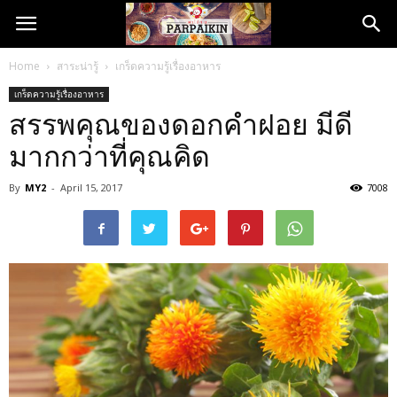
Home
สาระน่ารู้
เกร็ดความรู้เรื่องอาหาร
เกร็ดความรู้เรื่องอาหาร
สรรพคุณของดอกคำฝอย มีดี
มากกว่าที่คุณคิด
By
MY2
-
April 15, 2017
7008