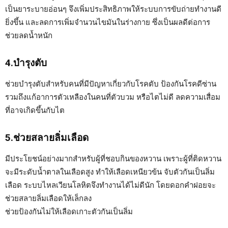
เป็นยาระบายอ่อนๆ จึงเพิ่มประสิทธิภาพให้ระบบการขับถ่ายทำงานดี
ยิ่งขึ้น และลดการเพิ่มจำนวนไขมันในร่างกาย ซึ่งเป็นผลดีต่อการ
ช่วยลดน้ำหนัก
4.บำรุงตับ
ช่วยบำรุงตับสำหรับคนที่มีปัญหาเกี่ยวกับโรคตับ ป้องกันโรคดีซ่าน
รวมถึงแก้อาการตัวเหลืองในคนที่ตัวบวม หรือไตไม่ดี ลดความเสื่อม
ที่อาจเกิดขึ้นกับไต
5.ช่วยสลายลิ่มเลือด
มีประโยชน์อย่างมากสำหรับผู้ที่ชอบกินของหวาน เพราะผู้ที่ติดหวาน
จะมีระดับน้ำตาลในเลือดสูง ทำให้เลือดเหนียวข้น จับตัวกันเป็นลิ่ม
เลือด ระบบไหลเวียนโลหิตจึงทำงานได้ไม่ดีนัก โดยดอกคำฝอยจะ
ช่วยสลายลิ่มเลือดให้เล็กลง
ช่วยป้องกันไม่ให้เลือดเกาะตัวกันเป็นลิ่ม