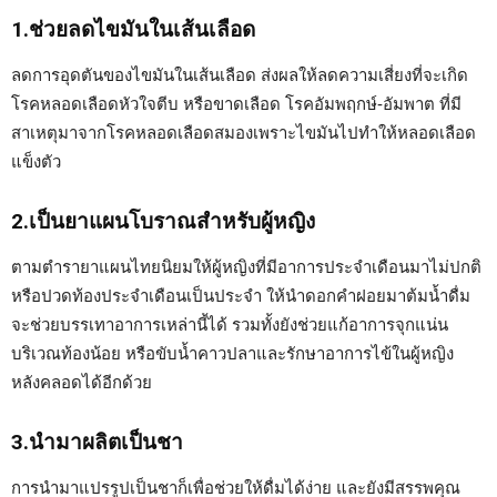
1.ช่วยลดไขมันในเส้นเลือด
ลดการอุดตันของไขมันในเส้นเลือด ส่งผลให้ลดความเสี่ยงที่จะเกิด
โรคหลอดเลือดหัวใจตีบ หรือขาดเลือด โรคอัมพฤกษ์-อัมพาต ที่มี
สาเหตุมาจากโรคหลอดเลือดสมองเพราะไขมันไปทำให้หลอดเลือด
แข็งตัว
2.เป็นยาแผนโบราณสำหรับผู้หญิง
ตามตำรายาแผนไทยนิยมให้ผู้หญิงที่มีอาการประจำเดือนมาไม่ปกติ
หรือปวดท้องประจำเดือนเป็นประจำ ให้นำดอกคำฝอยมาต้มน้ำดื่ม
จะช่วยบรรเทาอาการเหล่านี้ได้ รวมทั้งยังช่วยแก้อาการจุกแน่น
บริเวณท้องน้อย หรือขับน้ำคาวปลาและรักษาอาการไข้ในผู้หญิง
หลังคลอดได้อีกด้วย
3.นำมาผลิตเป็นชา
การนำมาแปรรูปเป็นชาก็เพื่อช่วยให้ดื่มได้ง่าย และยังมีสรรพคุณ