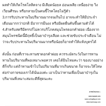
ผลทำให้เกิดโรคโลหิตจาง มีเลือดน้อยล อ่อนเพลีย เหนื่อยง่าย วิง
เวียนศีรษะ หรือกลายเป็นคนขี้โรคโดยไม่รู้ตัว
3.การรับประทานในปริมาณมากจนเกินไป อาจจะทำให้มีประจำ
เดือนมากกว่าปกติ มีอาการมึนงง หรือมีผดผื่นคันขึ้นตามตัวได้
4.สำหรับสตรีมีครรภ์ไม่ควรบริโภคสมุนไพรดอกคำฝอย เนื่องจาก
สมุนไพรชนิดนี้มีฤทธิ์เป็นยาบำรุงเลือด และช่วยขับประจำเดือน ไม่
ว่าจะรับประทานในปริมาณมากหรือน้อยก็อาจทำให้แท้งบุตรได้
ดังนั้น ก่อนที่เราจะทานชาดอกคำฝอย ควรระมัดระวังในการทาน
ทานในปริมาณที่พอเหมาะพอควร เคยได้ยินไหมคะว่า ของบางอย่าง
ดีก็จริง แต่ถ้าทานเข้าไปในปริมาณที่มากเกินขนาด ก็อาจจะให้โทษ
ต่อร่างกายของเราได้นั่นเองค่ะ เอาเป็นว่าทานเพื่อเป็นยาบำรุงใน
ปริมาณที่เหมาะสมจะดีที่สุดนะคะ