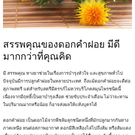
สรรพคุณของดอกคำฝอย มีดี
มากกว่าที่คุณคิด
มี สรรพคุณ ทางยาช่วยในเรื่องการบำรุงหัวใจ และสุขภาพทั่วไป
ปัจจุบันมีการปลูกคำฝอยในหลายประเทศ ถึงแม้ดอกคำฝอยจะดีต่อ
สุภาพสตรี แต่สำหรับสตรีมีครรภ์ไม่ควรบริโภคสมุนไพรชนิดนี้
เนื่องจากมีฤทธิ์เป็นยาบำรุงเลือด ช่วยขับประจำเดือน ไม่ว่าจะทาน
ในปริมาณมากหรือน้อย ก็อาจส่งผลให้แท้งบุตรได้
ดอกคำฝอย เป็นดอกไม้จากพืชล้มลุกชนิดหนึ่งที่มักปลูกมากกันทาง
ภาคเหนือ ทนต่อสภาพอากาศ ดอกมีสีเหลืองไล่ไปถึงส้ม หรือส้มแดง