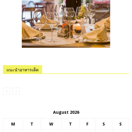
แนะนำอาหารเด็ด
August 2026
M
T
W
T
F
S
S