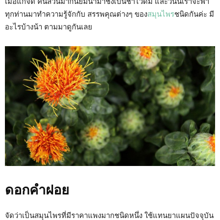
เมื่อแก่จัด คนส่วนมากนิยมนำมาชงเป็นชาไว้ดื่ม และวันนี้เราจะพา
ทุกท่านมาทำความรู้จักกับ สรรพคุณต่างๆ ของ
สมุนไพร
ชนิดกันค่ะ มี
อะไรบ้างน้า ตามมาดูกันเลย
ดอกคำฝอย
จัดว่าเป็นสมุนไพรที่มีราคาแพงมากชนิดหนึ่ง ใช้แทนยาแผนปัจจุบัน